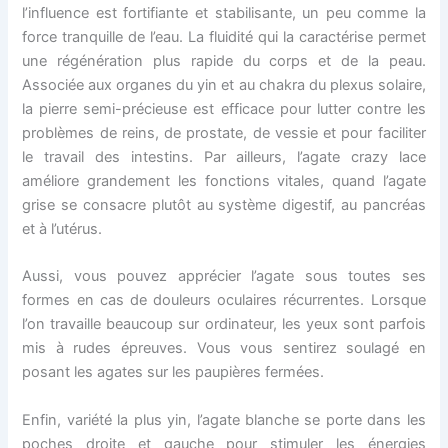
l’influence est fortifiante et stabilisante, un peu comme la
force tranquille de l’eau. La fluidité qui la caractérise permet
une régénération plus rapide du corps et de la peau.
Associée aux organes du yin et au chakra du plexus solaire,
la pierre semi-précieuse est efficace pour lutter contre les
problèmes de reins, de prostate, de vessie et pour faciliter
le travail des intestins. Par ailleurs, l’agate crazy lace
améliore grandement les fonctions vitales, quand l’agate
grise se consacre plutôt au système digestif, au pancréas
et à l’utérus.
Aussi, vous pouvez apprécier l’agate sous toutes ses
formes en cas de douleurs oculaires récurrentes. Lorsque
l’on travaille beaucoup sur ordinateur, les yeux sont parfois
mis à rudes épreuves. Vous vous sentirez soulagé en
posant les agates sur les paupières fermées.
Enfin, variété la plus yin, l’agate blanche se porte dans les
poches droite et gauche pour stimuler les énergies