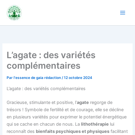
Aller
au
contenu
L’agate : des variétés
complémentaires
Par
l'essence de gaia rédaction
/
12 octobre 2024
L’agate : des variétés complémentaires
Gracieuse, stimulante et positive, l’
agate
regorge de
trésors ! Symbole de fertilité et de courage, elle se décline
en plusieurs variétés pour exprimer le potentiel énergétique
qui se cache en chacun de nous. La
lithothérapie
lui
reconnaît des
bienfaits psychiques et physiques
facilitant