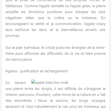
qu’à la prise de conscience de ses propres forces et
faiblesses. Comme l’agate dentelle ou l’agate grise, la pierre
amplifie les émotions positives pour dissiper les plus
négatives telles que la colère ou la tristesse. En
encourageant la vérité et la communication, l’agate crazy
lace renforce les liens et la bienveillance envers ses
proches.
Sur le plan karmique, le cristal puise les énergies de la terre-
mère pour affronter les difficultés de la vie et faire preuve
de clairvoyance.
Agates : purification et rechargement
En tenant
une pierre entre les doigts, il est difficile de s’imaginer le
chemin parcouru. Pourtant, cette force de la nature en a fait
des kilomètres ! Nous le savons, les longs voyages
épuisent et c’est naturellement le cas pour les minéraux qui