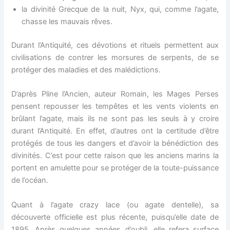
la divinité Grecque de la nuit, Nyx, qui, comme l’agate,
chasse les mauvais rêves.
Durant l’Antiquité, ces dévotions et rituels permettent aux
civilisations de contrer les morsures de serpents, de se
protéger des maladies et des malédictions.
D’après Pline l’Ancien, auteur Romain, les Mages Perses
pensent repousser les tempêtes et les vents violents en
brûlant l’agate, mais ils ne sont pas les seuls à y croire
durant l’Antiquité. En effet, d’autres ont la certitude d’être
protégés de tous les dangers et d’avoir la bénédiction des
divinités. C’est pour cette raison que les anciens marins la
portent en amulette pour se protéger de la toute-puissance
de l’océan.
Quant à l’agate crazy lace (ou agate dentelle), sa
découverte officielle est plus récente, puisqu’elle date de
1895. Après quelques années d’oubli, elle refera surface