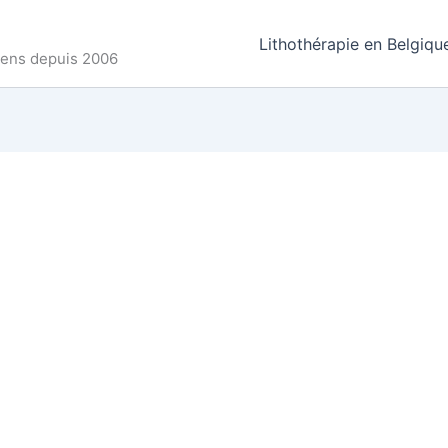
Lithothérapie en Belgiqu
ncens depuis 2006