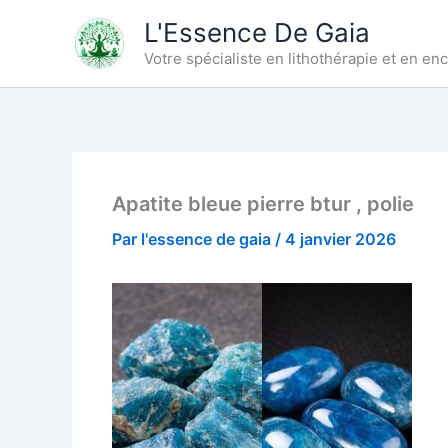
Aller
L'Essence De Gaia
au
Votre spécialiste en lithothérapie et en e
contenu
Apatite bleue pierre btur , polie
Par
l'essence de gaia
/
4 janvier 2026