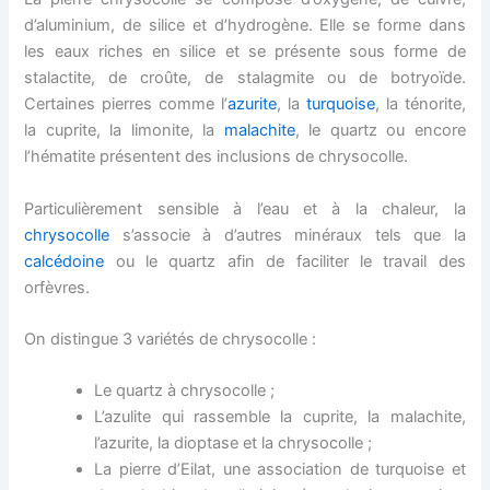
d’aluminium, de silice et d’hydrogène. Elle se forme dans
les eaux riches en silice et se présente sous forme de
stalactite, de croûte, de stalagmite ou de botryoïde.
Certaines pierres comme l’
azurite
, la
turquoise
, la ténorite,
la cuprite, la limonite, la
malachite
, le quartz ou encore
l’hématite présentent des inclusions de chrysocolle.
Particulièrement sensible à l’eau et à la chaleur, la
chrysocolle
s’associe à d’autres minéraux tels que la
calcédoine
ou le quartz afin de faciliter le travail des
orfèvres.
On distingue 3 variétés de chrysocolle :
Le
quartz à chrysocolle
;
L’azulite qui rassemble la cuprite, la malachite,
l’azurite, la dioptase et la chrysocolle ;
La
pierre d’Eilat
, une association de turquoise et