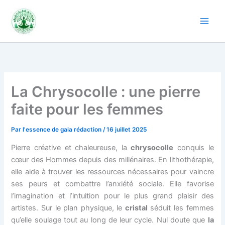
Aller
au
contenu
La Chrysocolle : une pierre
faite pour les femmes
Par
l'essence de gaia rédaction
/
16 juillet 2025
Pierre créative et chaleureuse, la
chrysocolle
conquis le
cœur des Hommes depuis des millénaires. En lithothérapie,
elle aide à trouver les ressources nécessaires pour vaincre
ses peurs et combattre l’anxiété sociale. Elle favorise
l’imagination et l’intuition pour le plus grand plaisir des
artistes. Sur le plan physique, le
cristal
séduit les femmes
qu’elle soulage tout au long de leur cycle. Nul doute que
la