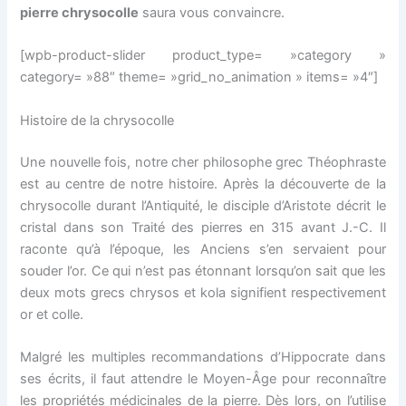
pierre chrysocolle
saura vous convaincre.
[wpb-product-slider product_type= »category »
category= »88″ theme= »grid_no_animation » items= »4″]
Histoire de la chrysocolle
Une nouvelle fois, notre cher philosophe grec Théophraste
est au centre de notre histoire. Après la découverte de la
chrysocolle durant l’Antiquité, le disciple d’Aristote décrit le
cristal dans son Traité des pierres en 315 avant J.-C. Il
raconte qu’à l’époque, les Anciens s’en servaient pour
souder l’or. Ce qui n’est pas étonnant lorsqu’on sait que les
deux mots grecs
chrysos
et
kola
signifient respectivement
or
et
colle
.
Malgré les multiples recommandations d’Hippocrate dans
ses écrits, il faut attendre le Moyen-Âge pour reconnaître
les propriétés médicinales de la pierre. Dès lors, on l’utilise