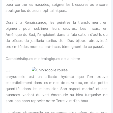
pour contrer les nausées, soigner les blessures ou encore
soulager les douleurs ophtalmiques.
Durant la Renaissance, les peintres la transforment en
pigment pour sublimer leurs œuvres. Les Incas, en
Amérique du Sud, l’emploient dans la fabrication d’outils ou
de pièces de joaillerie serties d’or. Des bijoux retrouvés à
proximité des momies pré-incas témoignent de ce passé.
Caractéristiques minéralogiques de la pierre
La
chrysocolle est un silicate hydraté que l’on trouve
essentiellement dans les mines de cuivre ou, en plus petite
quantité, dans les mines d’or. Son aspect marbré et ses
nuances variant du vert émeraude au bleu turquoise ne
sont pas sans rappeler notre Terre vue d’en haut.
La pierre chrysocolle se compose d’oxygène, de cuivre,