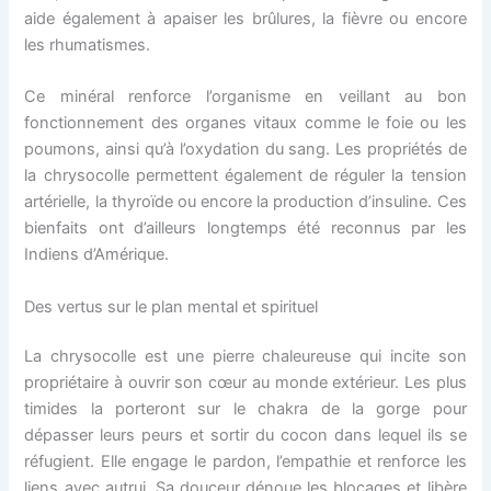
aide également à apaiser les brûlures, la fièvre ou encore
les rhumatismes.
Ce minéral renforce l’organisme en veillant au bon
fonctionnement des organes vitaux comme le foie ou les
poumons, ainsi qu’à l’oxydation du sang. Les propriétés de
la chrysocolle permettent également de réguler la tension
artérielle, la thyroïde ou encore la production d’insuline. Ces
bienfaits ont d’ailleurs longtemps été reconnus par les
Indiens d’Amérique.
Des vertus sur le plan mental et spirituel
La chrysocolle est une pierre chaleureuse qui incite son
propriétaire à ouvrir son cœur au monde extérieur. Les plus
timides la porteront sur le chakra de la gorge pour
dépasser leurs peurs et sortir du cocon dans lequel ils se
réfugient. Elle engage le pardon, l’empathie et renforce les
liens avec autrui. Sa douceur dénoue les blocages et libère