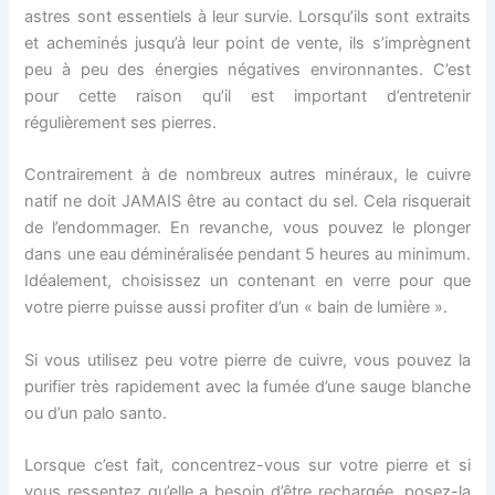
astres sont essentiels à leur survie. Lorsqu’ils sont extraits
et acheminés jusqu’à leur point de vente, ils s’imprègnent
peu à peu des énergies négatives environnantes. C’est
pour cette raison qu’il est important d’entretenir
régulièrement ses pierres.
Contrairement à de nombreux autres minéraux, le cuivre
natif ne doit JAMAIS être au contact du sel. Cela risquerait
de l’endommager. En revanche, vous pouvez le plonger
dans une eau déminéralisée pendant 5 heures au minimum.
Idéalement, choisissez un contenant en verre pour que
votre pierre puisse aussi profiter d’un « bain de lumière ».
Si vous utilisez peu votre pierre de cuivre, vous pouvez la
purifier très rapidement avec la fumée d’une sauge blanche
ou d’un palo santo.
Lorsque c’est fait, concentrez-vous sur votre pierre et si
vous ressentez qu’elle a besoin d’être rechargée, posez-la