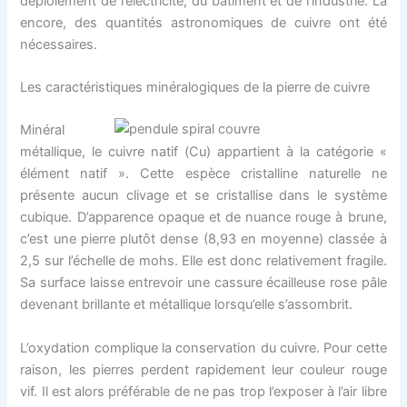
déploiement de l’électricité, du bâtiment et de l’industrie. Là
encore, des quantités astronomiques de cuivre ont été
nécessaires.
Les caractéristiques minéralogiques de la pierre de cuivre
Minéral
métallique, le cuivre natif (Cu) appartient à la catégorie «
élément natif ». Cette espèce cristalline naturelle ne
présente aucun clivage et se cristallise dans le système
cubique. D’apparence opaque et de nuance rouge à brune,
c’est une pierre plutôt dense (8,93 en moyenne) classée à
2,5 sur l’échelle de mohs. Elle est donc relativement fragile.
Sa surface laisse entrevoir une cassure écailleuse rose pâle
devenant brillante et métallique lorsqu’elle s’assombrit.
L’oxydation complique la conservation du cuivre. Pour cette
raison, les pierres perdent rapidement leur couleur rouge
vif. Il est alors préférable de ne pas trop l’exposer à l’air libre