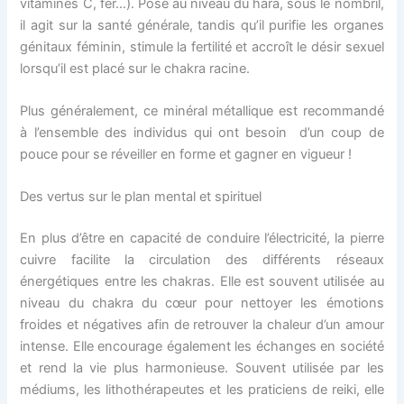
vitamines C, fer…). Posé au niveau du hara, sous le nombril,
il agit sur la santé générale, tandis qu’il purifie les organes
génitaux féminin, stimule la fertilité et accroît le désir sexuel
lorsqu’il est placé sur le chakra racine.
Plus généralement, ce minéral métallique est recommandé
à l’ensemble des individus qui ont besoin d’un coup de
pouce pour se réveiller en forme et gagner en vigueur !
Des vertus sur le plan mental et spirituel
En plus d’être en capacité de conduire l’électricité, la pierre
cuivre facilite la circulation des différents réseaux
énergétiques entre les chakras. Elle est souvent utilisée au
niveau du chakra du cœur pour nettoyer les émotions
froides et négatives afin de retrouver la chaleur d’un amour
intense. Elle encourage également les échanges en société
et rend la vie plus harmonieuse. Souvent utilisée par les
médiums, les lithothérapeutes et les praticiens de reiki, elle