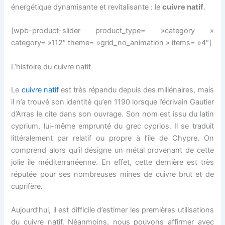
énergétique dynamisante et revitalisante : le
cuivre natif
.
[wpb-product-slider product_type= »category »
category= »112″ theme= »grid_no_animation » items= »4″]
L’histoire du cuivre natif
Le
cuivre natif
est très répandu depuis des millénaires, mais
il n’a trouvé son identité qu’en 1190 lorsque l’écrivain Gautier
d’Arras le cite dans son ouvrage. Son nom est issu du latin
cyprium
, lui-même emprunté du grec
cyprios
. Il se traduit
littéralement par
relatif ou propre à l’île de Chypre
. On
comprend alors qu’il désigne un métal provenant de cette
jolie île méditerranéenne. En effet, cette dernière est très
réputée pour ses nombreuses mines de cuivre brut et de
cuprifère.
Aujourd’hui, il est difficile d’estimer les premières utilisations
du cuivre natif. Néanmoins, nous pouvons affirmer avec