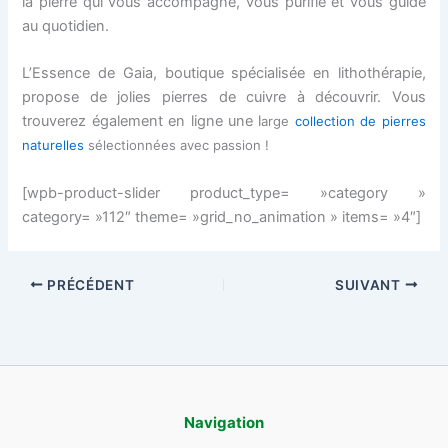
la pierre qui vous accompagne, vous purifie et vous guide
au quotidien.
L’Essence de Gaia, boutique spécialisée en lithothérapie,
propose de jolies pierres de cuivre à découvrir. Vous
trouverez également en ligne une l
arge
collection de pierres
naturelles
sélectionnées avec passion !
[wpb-product-slider product_type= »category »
category= »112″ theme= »grid_no_animation » items= »4″]
PRÉCÉDENT
SUIVANT
Navigation