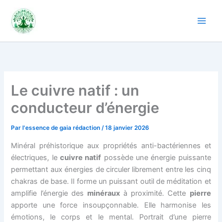
Aller
au
contenu
Le cuivre natif : un
conducteur d’énergie
Par
l'essence de gaia rédaction
/
18 janvier 2026
Minéral préhistorique aux propriétés anti-bactériennes et
électriques, le
cuivre natif
possède une énergie puissante
permettant aux énergies de circuler librement entre les cinq
chakras de base. Il forme un puissant outil de méditation et
amplifie l’énergie des
minéraux
à proximité. Cette
pierre
apporte une force insoupçonnable. Elle harmonise les
émotions, le corps et le mental. Portrait d’une pierre