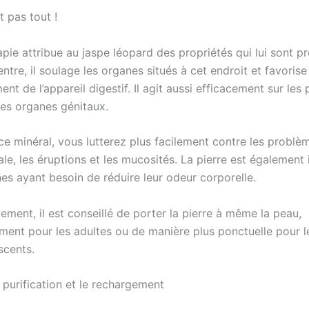
t pas tout !
apie attribue au jaspe léopard des propriétés qui lui sont p
entre, il soulage les organes situés à cet endroit et favorise
nt de l’appareil digestif. Il agit aussi efficacement sur le
 les organes génitaux.
 ce minéral, vous lutterez plus facilement contre les probl
rale, les éruptions et les mucosités. La pierre est également
es ayant besoin de réduire leur odeur corporelle.
ement, il est conseillé de porter la pierre à même la peau,
ment pour les adultes ou de manière plus ponctuelle pour l
scents.
a purification et le rechargement