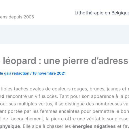
Lithothérapie en Belgiqu
ncens depuis 2006
léopard : une pierre d’adress
de gaia rédaction
/
18 novembre 2021
tiples taches ovales de couleurs rouges, brunes, jaunes et r
rd
rencontre un vif succès. Tant pour son apparence à la po
ur ses multiples vertus, il se distingue des nombreuses va
ent portée par les femmes enceintes pour permettre le bon
 de l’accouchement, la pierre offre une véritable souplesse
physique
. Elle aide à chasser les
énergies négatives
et fa