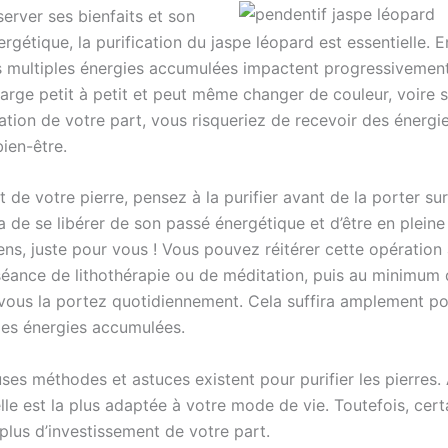
erver ses bienfaits et son
ergétique, la purification du jaspe léopard est essentielle. En
s multiples énergies accumulées impactent progressivement 
arge petit à petit et peut même changer de couleur, voire se
ation de votre part, vous risqueriez de recevoir des énergi
ien-être.
t de votre pierre, pensez à la purifier avant de la porter su
a de se libérer de son passé énergétique et d’être en plein
ns, juste pour vous ! Vous pouvez réitérer cette opération
éance de lithothérapie ou de méditation, puis au minimum 
 vous la portez quotidiennement. Cela suffira amplement po
es énergies accumulées.
es méthodes et astuces existent pour purifier les pierres.
lle est la plus adaptée à votre mode de vie. Toutefois, cert
lus d’investissement de votre part.