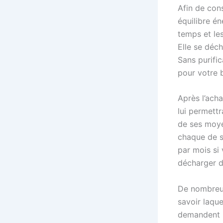
Afin de cons
équilibre én
temps et le
Elle se déch
Sans purific
pour votre b
Après l’acha
lui permettr
de ses moye
chaque de s
par mois si
décharger d
De nombreus
savoir laque
demandent p