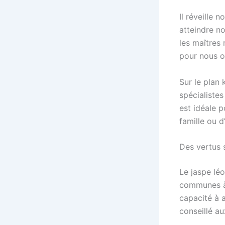
Il réveille n
atteindre no
les maîtres
pour nous of
Sur le plan 
spécialistes 
est idéale p
famille ou d
Des vertus 
Le jaspe léo
communes à 
capacité à a
conseillé a