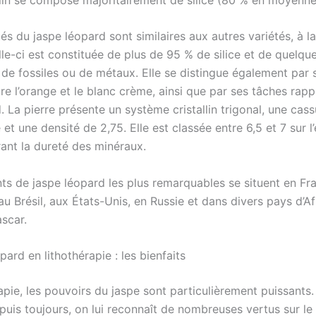
és du jaspe léopard sont similaires aux autres variétés, à l
le-ci est constituée de plus de 95 % de silice et de quelque
 de fossiles ou de métaux. Elle se distingue également par 
tre l’orange et le blanc crème, ainsi que par ses tâches rapp
. La pierre présente un système cristallin trigonal, une cass
et une densité de 2,75. Elle est classée entre 6,5 et 7 sur l
nt la dureté des minéraux.
ts de jaspe léopard les plus remarquables se situent en Fr
u Brésil, aux États-Unis, en Russie et dans divers pays d’Af
scar.
pard en lithothérapie : les bienfaits
apie, les pouvoirs du jaspe sont particulièrement puissants. 
uis toujours, on lui reconnaît de nombreuses vertus sur le