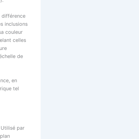
a différence
s inclusions
sa couleur
elant celles
ure
’échelle de
ance, en
rique tel
Utilisé par
 plan