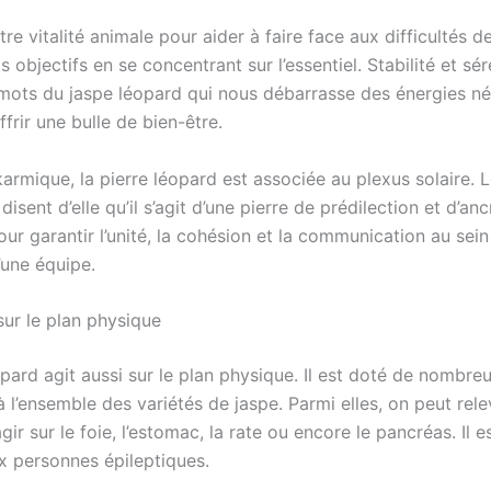
otre vitalité animale pour aider à faire face aux difficultés de
s objectifs en se concentrant sur l’essentiel. Stabilité et sé
 mots du jaspe léopard qui nous débarrasse des énergies n
frir une bulle de bien-être.
karmique, la pierre léopard est associée au plexus solaire. 
disent d’elle qu’il s’agit d’une pierre de prédilection et d’anc
our garantir l’unité, la cohésion et la communication au sein
’une équipe.
sur le plan physique
pard agit aussi sur le plan physique. Il est doté de nombre
l’ensemble des variétés de jaspe. Parmi elles, on peut rele
gir sur le foie, l’estomac, la rate ou encore le pancréas. Il e
ux personnes épileptiques.