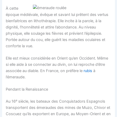
À cette
époque médiévale, évêque et savant lui prêtent des vertus
bienfaitrices en lithothérapie. Elle incite à la parole, à la
dignité, l’honnêteté et attire l’abondance. Au niveau
physique, elle soulage les fièvres et prévient l’épilepsie.
Portée autour du cou, elle guérit les maladies oculaires et
conforte la vue.
Elle est mieux considérée en Orient qu’en Occident. Même
si elle aide à se connecter au divin, on lui reproche d’être
associée au diable. En France, on préfère le
rubis
à
l’émeraude.
Pendant la Renaissance
e
Au 16
siècle, les bateaux des Conquistadors Espagnols
transportent des émeraudes des mines de Muzo, Chivor et
Coscuez qu’ils exportent en Europe, au Moyen-Orient et en