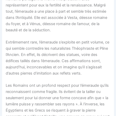
représentent pour eux la fertilité et la renaissance. Malgré
tout, l’émeraude a une place à part et semble très estimée
dans l’Antiquité. Elle est associée à Vesta, déesse romaine
du foyer, et à Vénus, déesse romaine de l’amour, de la
beauté et de la séduction.
Extrêmement rare, l’émeraude s’exploite en petit volume, ce
qui semble contredire les naturalistes Théophraste et Pline
l’Ancien. En effet, ils décrivent des statues, voire des
édifices taillés dans l’émeraude. Ces affirmations sont,
aujourd’hui, inconcevables et on imagine qu’il s’agissait
d’autres pierres d’imitation aux reflets verts.
Les Romains ont un profond respect pour l’émeraude qu’ils
reconnaissent comme fragile. Ils évitent de la tailler ou
seulement pour lui donner une forme concave afin que « la
lumière puisse y rassembler ses rayons ». À l’inverse, les
Égyptiens et les Grecs se risquent à graver la pierre