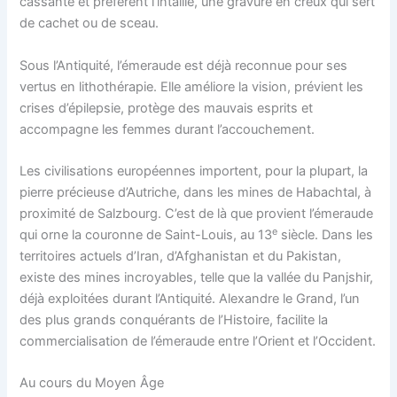
cassante et préfèrent l’intaille, une gravure en creux qui sert
de cachet ou de sceau.
Sous l’Antiquité, l’émeraude est déjà reconnue pour ses
vertus en lithothérapie. Elle améliore la vision, prévient les
crises d’épilepsie, protège des mauvais esprits et
accompagne les femmes durant l’accouchement.
Les civilisations européennes importent, pour la plupart, la
pierre précieuse d’Autriche, dans les mines de Habachtal, à
proximité de Salzbourg. C’est de là que provient l’émeraude
e
qui orne la couronne de Saint-Louis, au 13
siècle. Dans les
territoires actuels d’Iran, d’Afghanistan et du Pakistan,
existe des mines incroyables, telle que la vallée du Panjshir,
déjà exploitées durant l’Antiquité. Alexandre le Grand, l’un
des plus grands conquérants de l’Histoire, facilite la
commercialisation de l’émeraude entre l’Orient et l’Occident.
Au cours du Moyen Âge