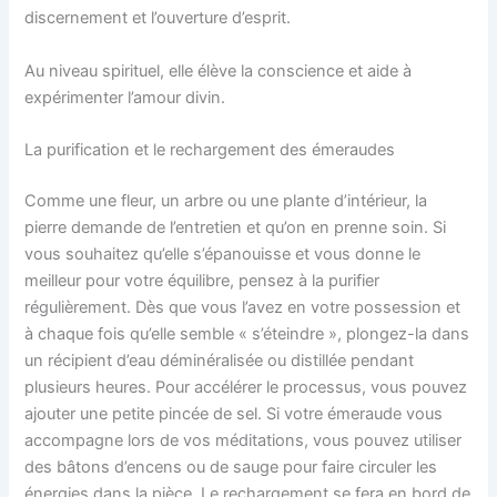
discernement et l’ouverture d’esprit.
Au niveau spirituel, elle élève la conscience et aide à
expérimenter l’amour divin.
La purification et le rechargement des émeraudes
Comme une fleur, un arbre ou une plante d’intérieur, la
pierre demande de l’entretien et qu’on en prenne soin. Si
vous souhaitez qu’elle s’épanouisse et vous donne le
meilleur pour votre équilibre, pensez à la purifier
régulièrement. Dès que vous l’avez en votre possession et
à chaque fois qu’elle semble « s’éteindre », plongez-la dans
un récipient d’eau déminéralisée ou distillée pendant
plusieurs heures. Pour accélérer le processus, vous pouvez
ajouter une petite pincée de sel. Si votre émeraude vous
accompagne lors de vos méditations, vous pouvez utiliser
des bâtons d’encens ou de sauge pour faire circuler les
énergies dans la pièce. Le rechargement se fera en bord de