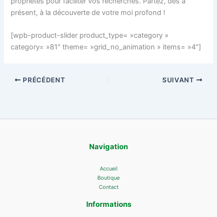
propriétés pour faciliter vos recherches. Partez, dès à
présent, à la découverte de votre moi profond !
[wpb-product-slider product_type= »category »
category= »81″ theme= »grid_no_animation » items= »4″]
PRÉCÉDENT
SUIVANT
Navigation
Accueil
Boutique
Contact
Informations