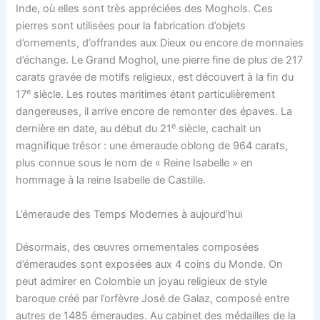
Inde, où elles sont très appréciées des Moghols. Ces
pierres sont utilisées pour la fabrication d’objets
d’ornements, d’offrandes aux Dieux ou encore de monnaies
d’échange. Le Grand Moghol, une pierre fine de plus de 217
carats gravée de motifs religieux, est découvert à la fin du
e
17
siècle. Les routes maritimes étant particulièrement
dangereuses, il arrive encore de remonter des épaves. La
e
dernière en date, au début du 21
siècle, cachait un
magnifique trésor : une émeraude oblong de 964 carats,
plus connue sous le nom de « Reine Isabelle » en
hommage à la reine Isabelle de Castille.
L’émeraude des Temps Modernes à aujourd’hui
Désormais, des œuvres ornementales composées
d’émeraudes sont exposées aux 4 coins du Monde. On
peut admirer en Colombie un joyau religieux de style
baroque créé par l’orfèvre José de Galaz, composé entre
autres de 1485 émeraudes. Au cabinet des médailles de la