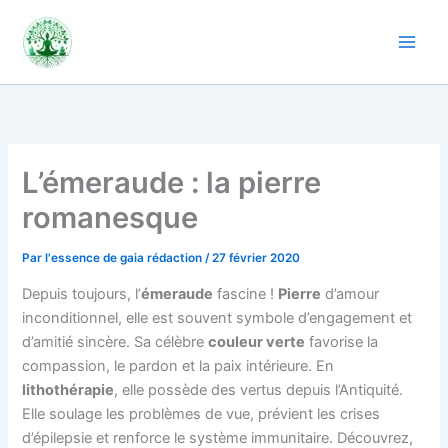
Aller
au
contenu
L’émeraude : la pierre
romanesque
Par
l'essence de gaia rédaction
/
27 février 2020
Depuis toujours, l’
émeraude
fascine !
Pierre
d’amour
inconditionnel, elle est souvent symbole d’engagement et
d’amitié sincère. Sa célèbre
couleur verte
favorise la
compassion, le pardon et la paix intérieure. En
lithothérapie
, elle possède des vertus depuis l’Antiquité.
Elle soulage les problèmes de vue, prévient les crises
d’épilepsie et renforce le système immunitaire. Découvrez,