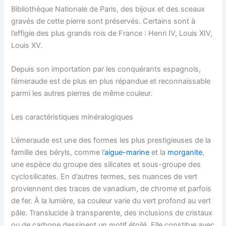
Bibliothèque Nationale de Paris, des bijoux et des sceaux
gravés de cette pierre sont préservés. Certains sont à
l’effigie des plus grands rois de France : Henri IV, Louis XIV,
Louis XV.
Depuis son importation par les conquérants espagnols,
l’émeraude est de plus en plus répandue et reconnaissable
parmi les autres pierres de même couleur.
Les caractéristiques minéralogiques
L’émeraude est une des formes les plus prestigieuses de la
famille des béryls, comme l’
aigue-marine
et la
morganite
,
une espèce du groupe des silicates et sous-groupe des
cyclosilicates. En d’autres termes, ses nuances de vert
proviennent des traces de vanadium, de chrome et parfois
de fer. À la lumière, sa couleur varie du vert profond au vert
pâle. Translucide à transparente, des inclusions de cristaux
ou de carbone dessinent un motif étoilé. Elle constitue avec