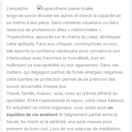
L’empathie
exige de savoir écouter les autres et d’avoir la capacité de
se mettre à leur place. Dans certaines situations ou dans
l’exercice de professions dites « relationnelles »,
l’hypersthène, apposée sur le chakra du cœur, développe
cette aptitude. Face aux critiques, constructives ou non,
elle apporte la confiance nécessaire pour convaincre son
interlocuteur avec franchise et honnêteté, tout en
maîtrisant sa susceptibilité ou son agacement. Dans ces
métiers, qui dégagent parfois de fortes énergies négatives,
cette barrière de protection permet de se prémunir des
soucis accumulés chaque jour.
Travail, famille, maison, vous vivez au rythme effréné du
quotidien. Entre hyperactivité et repos, votre cœur balance.
En adoptant ce cristal organique, vous optez pour
un
équilibre de vie amélioré
et l’alignement parfait entre le
travail, les loisirs et la sérénité, une juste mesure pour
prévenir du burn-out. Lors de vos séances de méditation,