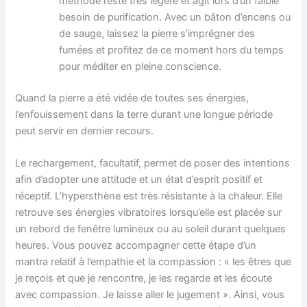
méthode reste très légère et agit lors d’un faible
besoin de purification. Avec un bâton d’encens ou
de sauge, laissez la pierre s’imprégner des
fumées et profitez de ce moment hors du temps
pour méditer en pleine conscience.
Quand la pierre a été vidée de toutes ses énergies,
l’enfouissement dans la terre durant une longue période
peut servir en dernier recours.
Le rechargement, facultatif, permet de poser des intentions
afin d’adopter une attitude et un état d’esprit positif et
réceptif. L’hypersthène est très résistante à la chaleur. Elle
retrouve ses énergies vibratoires lorsqu’elle est placée sur
un rebord de fenêtre lumineux ou au soleil durant quelques
heures. Vous pouvez accompagner cette étape d’un
mantra relatif à l’empathie et la compassion : « les êtres que
je reçois et que je rencontre, je les regarde et les écoute
avec compassion. Je laisse aller le jugement ». Ainsi, vous