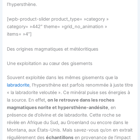
l’hypersthène.
[wpb-product-slider product_type= »category »
category= »442″ theme= »grid_no_animation »
items= »4″]
Des origines magmatiques et météoritiques
Une exploitation au cœur des gisements
Souvent exploitée dans les mêmes gisements que la
labradorite
, l’hypersthène est parfois renommée à juste titre
« la labradorite veloutée ». Ce minéral puise ses énergies à
la source. En effet,
on le retrouve dans les roches
magmatiques norite et hypersthène-andésite
, en
présence de d’olivine et de labradorite. Cette roche se
révèle en Afrique du Sud, au Groenland ou encore dans le
Montana, aux États-Unis. Mais savez-vous qu’on en extrait
régulièrement des
échantillons
en provenance de l’impact