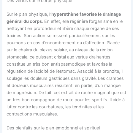
Des vertus sur le corps physique
Sur le plan physique,
l’hypersthène favorise le drainage
général du corps
. En effet, elle régénère l’organisme en le
nettoyant en profondeur et libère chaque organe de ses
toxines. Son action se ressent particulièrement sur les
poumons en cas d’encombrement ou d’affection. Placée
sur le chakra du plexus solaire, au niveau de la région
stomacale, ce puissant cristal aux vertus drainantes
constitue un très bon antispasmodique et favorise la
régulation de l’acidité de l’estomac. Associé à la bronzite, il
soulage les douleurs gastriques sans gravité. Les crampes
et douleurs musculaires résultent, en partie, d’un manque
de magnésium. De fait, cet extrait de roche magmatique est
un très bon compagnon de route pour les sportifs. Il aide à
lutter contre les courbatures, les tendinites et les
contractions musculaires.
Des bienfaits sur le plan émotionnel et spirituel