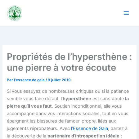
Aller
au
contenu
Propriétés de l’hypersthène :
une pierre à votre écoute
Par
l'essence de gaia
/
9 juillet 2019
Si vous essuyez de nombreuses critiques ou si la patience
semble vous faire défaut, l’
hypersthène
est sans doute
la
pierre qu’il vous faut
. Soutien inconditionnel, elle vous
accompagne dans vos interactions sociales, tout en vous
épargnant les blessures de l’amour-propre, liées aux
jugements réprobateurs. Avec
l’Essence de Gaia
, partez à
la découverte de la
partenaire d’introspection idéale
: