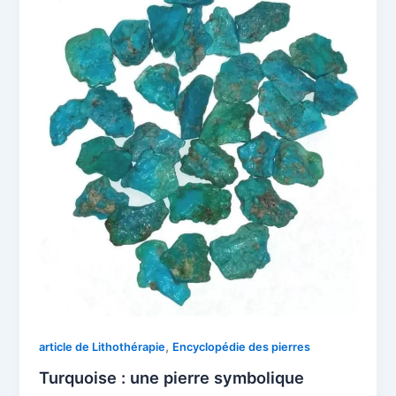
,
article de Lithothérapie
Encyclopédie des pierres
Turquoise : une pierre symbolique