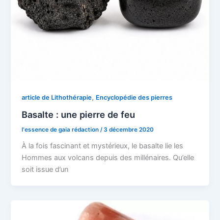
,
article de Lithothérapie
Encyclopédie des pierres
Basalte : une pierre de feu
l'essence de gaia rédaction
/
3 décembre 2020
À la fois fascinant et mystérieux, le basalte lie les
Hommes aux volcans depuis des millénaires. Qu’elle
soit issue d’un