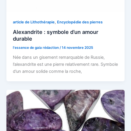
,
article de Lithothérapie
Encyclopédie des pierres
Alexandrite : symbole d’un amour
durable
l'essence de gaia rédaction
/
14 novembre 2025
Née dans un gisement remarquable de Russie,
l’alexandrite est une pierre relativement rare. Symbole
d’un amour solide comme la roche,