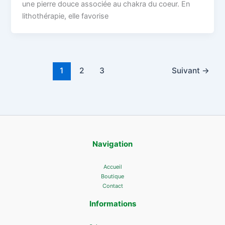
une pierre douce associée au chakra du coeur. En
lithothérapie, elle favorise
1
2
3
Suivant
→
Navigation
Accueil
Boutique
Contact
Informations