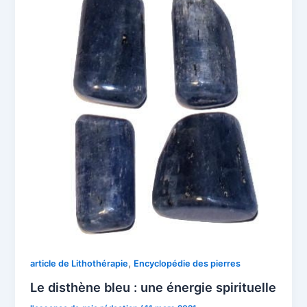
,
article de Lithothérapie
Encyclopédie des pierres
Le disthène bleu : une énergie spirituelle