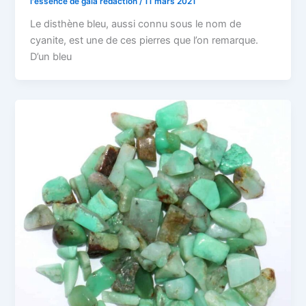
l'essence de gaia rédaction
/
11 mars 2021
Le disthène bleu, aussi connu sous le nom de
cyanite, est une de ces pierres que l’on remarque.
D’un bleu