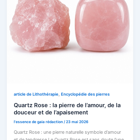
,
article de Lithothérapie
Encyclopédie des pierres
Quartz Rose : la pierre de l’amour, de la
douceur et de l’apaisement
l'essence de gaia rédaction
/
23 mai 2026
Quartz Rose : une pierre naturelle symbole d’amour
et de tendresse Le Quartz Rose est sans doute l’une