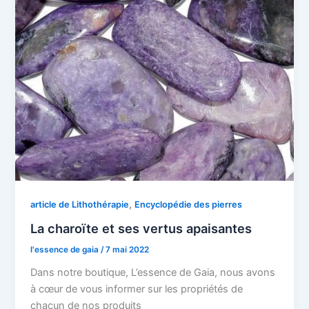
,
article de Lithothérapie
Encyclopédie des pierres
La charoïte et ses vertus apaisantes
l'essence de gaia
/
7 mai 2022
Dans notre boutique, L’essence de Gaia, nous avons
à cœur de vous informer sur les propriétés de
chacun de nos produits