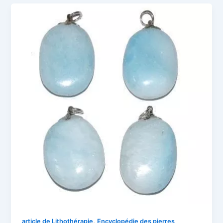
,
article de Lithothérapie
Encyclopédie des pierres