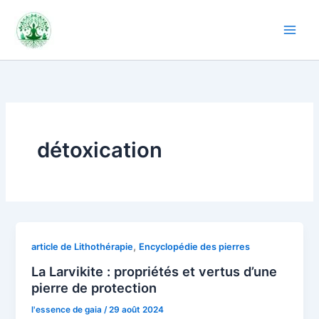
Aller
au
contenu
détoxication
,
article de Lithothérapie
Encyclopédie des pierres
La Larvikite : propriétés et vertus d’une
pierre de protection
l'essence de gaia
/
29 août 2024