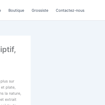
e
Boutique
Grossiste
Contactez-nous
ptif,
 plus sur
et plate,
ns la nature,
t extrait