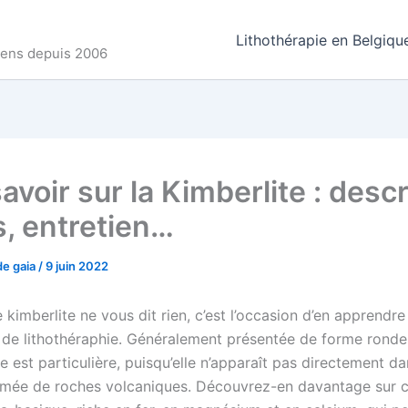
Lithothérapie en Belgiqu
ncens depuis 2006
avoir sur la Kimberlite : descri
s, entretien…
de gaia
/
9 juin 2022
 kimberlite ne vous dit rien, c’est l’occasion d’en apprendre
e de lithothéraphie. Généralement présentée de forme ronde 
est particulière, puisqu’elle n’apparaît pas directement da
rmée de roches volcaniques. Découvrez-en davantage sur ce