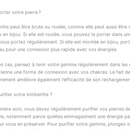
ter votre pierre ?
rlite peut être brute ou roulée, comme elle peut aussi être
 en bijou. Si elle est roulée, vous pouvez la porter dans u
ous portez régulièrement. Si elle est montée en bijou, port
u pour une connexion plus rapide avec vos énergies.
es cas, pensez à tenir votre gemme régulièrement dans les 
tienne une forme de connexion avec vos chakras. Le fait de 
èrement améliore également l’efficacité de son rechargemen
ifier votre kimberlite ?
endre soin, vous devez régulièrement purifier vos pierres d
hie, notamment parce qu’elles emmagasinent une énergie pa
ur vous en préserver. Pour purifier votre gemme, plongez-l