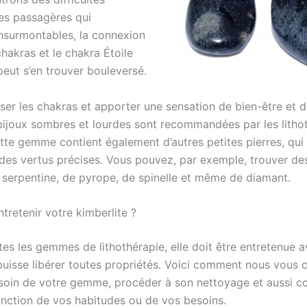
es passagères qui
insurmontables, la connexion
chakras et le chakra Étoile
peut s’en trouver bouleversé.
iser les chakras et apporter une sensation de bien-être et 
-bijoux sombres et lourdes sont recommandées par les litho
tte gemme contient également d’autres petites pierres, qui 
es vertus précises. Vous pouvez, par exemple, trouver des
e serpentine, de pyrope, de spinelle et même de diamant.
retenir votre kimberlite ?
s les gemmes de lithothérapie, elle doit être entretenue a
 puisse libérer toutes propriétés. Voici comment nous vous 
soin de votre gemme, procéder à son nettoyage et aussi 
onction de vos habitudes ou de vos besoins.