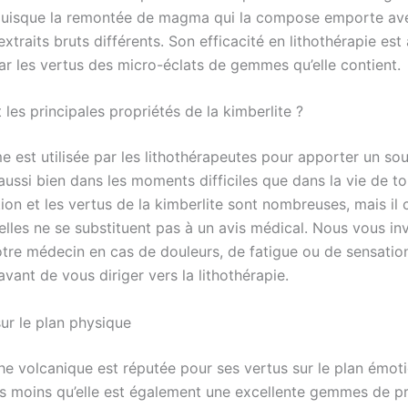
uisque la remontée de magma qui la compose emporte ave
extraits bruts différents. Son efficacité en lithothérapie est 
ar les vertus des micro-éclats de gemmes qu’elle contient.
 les principales propriétés de la kimberlite ?
 est utilisée par les lithothérapeutes pour apporter un sou
aussi bien dans les moments difficiles que dans la vie de tou
tion et les vertus de la kimberlite sont nombreuses, mais il
elles ne se substituent pas à un avis médical. Nous vous in
otre médecin en cas de douleurs, de fatigue ou de sensatio
avant de vous diriger vers la lithothérapie.
ur le plan physique
he volcanique est réputée pour ses vertus sur le plan émotio
 moins qu’elle est également une excellente gemmes de pr