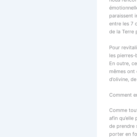
émotionnell
paraissent 
entre les 7 
de la Terre 
Pour revital
les pierres
En outre, ce
mêmes ont d
d’olivine, d
Comment ent
Comme toute
afin qu’elle
de prendre 
porter en f