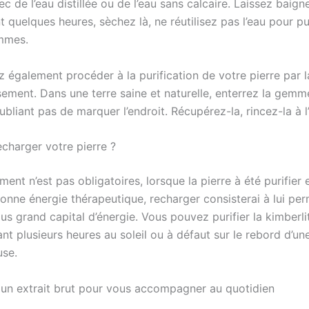
ec de l’eau distillée ou de l’eau sans calcaire. Laissez baign
t quelques heures, sèchez là, ne réutilisez pas l’eau pour pur
mmes.
 également procéder à la purification de votre pierre par 
sement. Dans une terre saine et naturelle, enterrez la gemm
ubliant pas de marquer l’endroit. Récupérez-la, rincez-la à l’
harger votre pierre ?
ent n’est pas obligatoires, lorsque la pierre à été purifier 
bonne énergie thérapeutique, recharger consisterai à lui per
lus grand capital d’énergie. Vous pouvez purifier la kimberli
nt plusieurs heures au soleil ou à défaut sur le rebord d’un
use.
 un extrait brut pour vous accompagner au quotidien