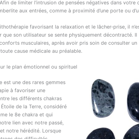
 Afin de limiter l’intrusion de pensées négatives dans votre 
imberlite aux entrées, comme à proximité d’une porte ou d’u
hothérapie favorisant la relaxation et le lâcher-prise, il n’e
r que son utilisateur se sente physiquement décontracté. Il
nconforts musculaires, après avoir pris soin de consulter un
 toute cause médicale au préalable.
ur le plan émotionnel ou spirituel
te est une des rares gemmes
apie à favoriser une
ntre les différents chakras
 Étoile de la Terre, considéré
me le 8e chakra et qui
notre lien avec notre passé,
et notre hérédité. Lorsque
trons des difficultés