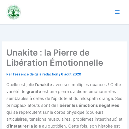
Aller
au
contenu
Unakite : la Pierre de
Libération Émotionnelle
Par
l'essence de gaia rédaction
/
6 août 2020
Quelle est jolie l’
unakite
avec ses multiples nuances ! Cette
variété de
granite
est une pierre d’actions émotionnelles
semblables à celles de l’épidote et du feldspath orange. Ses
principaux atouts sont de
libérer les émotions négatives
qui se répercutent sur le corps physique (douleurs
articulaires, tensions musculaires, problèmes intestinaux) et
d’
instaurer la joie
au quotidien. Cette fois, son histoire est