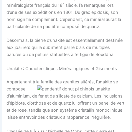
e
minéralogiste français du 18
siècle, l’a remarquée lors
d’une de ses expéditions en 1801. Du grec
epidosis
, son
nom signifie
complément
. Cependant, ce minéral aurait la
particularité de ne pas être composé de quartz.
Désormais, la pierre d’unakite est essentiellement destinée
aux joailliers qui la subliment par le biais de multiples
parures ou de petites statuettes à l’effigie de Bouddha.
Unakite : Caractéristiques Minéralogiques et Gisements
Appartenant à
la famille des granites altérés, l’unakite se
compose
d’aluminium, de fer et de silicate de calcium. Les inclusions
d’épidote, d’orthose et de quartz lui offrent un panel de vert
et de rose, tandis que son système cristallin monoclinique
laisse entrevoir des cristaux à l’apparence irrégulière.
Classée de 6 à 7 sur l’échelle de Mohs, cette pierre est