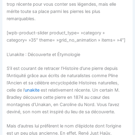
trop récente pour vous conter ses légendes, mais elle
mérite toute sa place parmi les pierres les plus
remarquables.
[wpb-product-slider product_type= »category »
category= »35″ theme= »grid_no_animation » items= »4″]
L’unakite : Découverte et Étymologie
S’il est courant de retracer l’Histoire d’une pierre depuis
l’Antiquité grâce aux écrits de naturalistes comme Pline
l’Ancien et sa célèbre encyclopédie
Histoires naturelles
,
celle de l’
unakite
est relativement récente. Un certain M.
Bradley découvre cette pierre en 1874 au cœur des
montagnes d’Unakan, en Caroline du Nord. Vous l’avez
deviné, son nom est inspiré du lieu de sa découverte.
Mais d’autres lui préfèrent le nom d’épidote dont l’origine
est un peu plus ancienne. En effet, René Just Haüy,