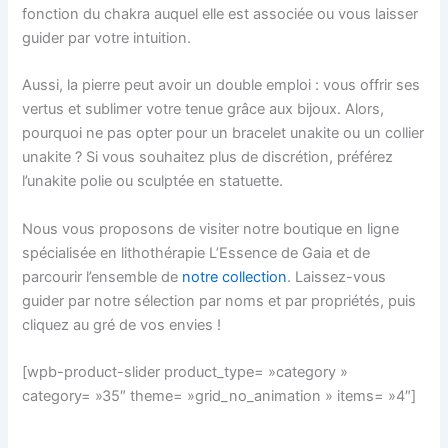
fonction du chakra auquel elle est associée ou vous laisser
guider par votre intuition.
Aussi, la pierre peut avoir un double emploi : vous offrir ses
vertus et sublimer votre tenue grâce aux bijoux. Alors,
pourquoi ne pas opter pour un bracelet unakite ou un collier
unakite ? Si vous souhaitez plus de discrétion, préférez
l’unakite polie ou sculptée en statuette.
Nous vous proposons de visiter notre boutique en ligne
spécialisée en lithothérapie L’Essence de Gaia et de
parcourir l’ensemble de
notre collection
. Laissez-vous
guider par notre sélection par noms et par propriétés, puis
cliquez au gré de vos envies !
[wpb-product-slider product_type= »category »
category= »35″ theme= »grid_no_animation » items= »4″]