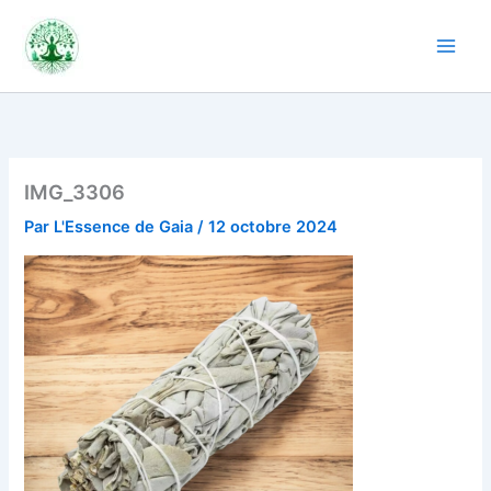
Aller
au
contenu
IMG_3306
Par
L'Essence de Gaia
/
12 octobre 2024