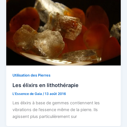
Utilisation des Pierres
Les élixirs en lithothérapie
L'Essence de Gaia
/
13 août 2016
Les élixirs à base de gemmes contiennent les
vibrations de l’essence même de la pierre. Ils
agissent plus particulièrement sur