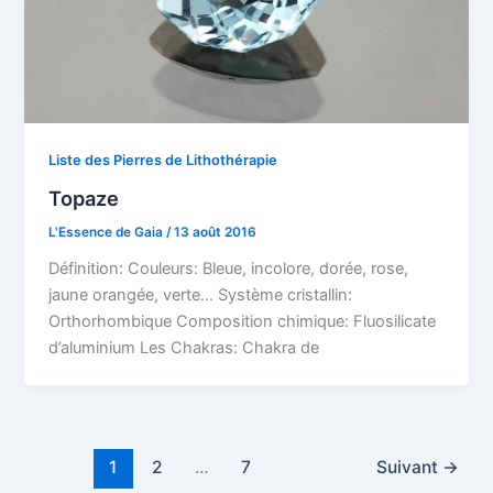
Liste des Pierres de Lithothérapie
Topaze
L'Essence de Gaia
/
13 août 2016
Définition: Couleurs: Bleue, incolore, dorée, rose,
jaune orangée, verte… Système cristallin:
Orthorhombique Composition chimique: Fluosilicate
d’aluminium Les Chakras: Chakra de
1
2
…
7
Suivant
→