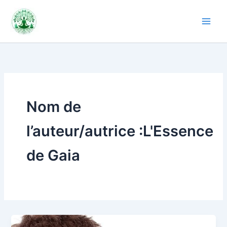
Aller
au
contenu
Nom de
l’auteur/autrice :L'Essence
de Gaia