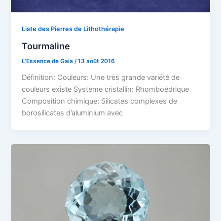
Liste des Pierres de Lithothérapie
Tourmaline
L'Essence de Gaia
/
13 août 2016
Définition: Couleurs: Une très grande variété de
couleurs existe Système cristallin: Rhomboédrique
Composition chimique: Silicates complexes de
borosilicates d’aluminium avec