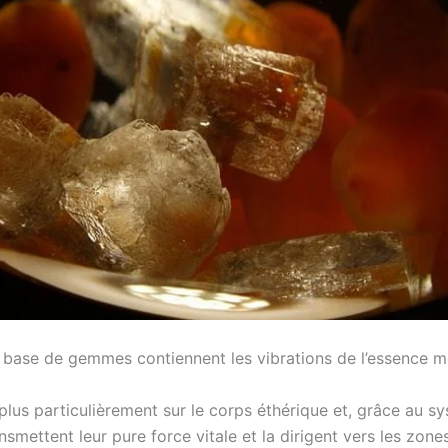
 à base de gemmes contiennent les vibrations de l’essence 
 plus particulièrement sur le corps éthérique et, grâce au 
nsmettent leur pure force vitale et la dirigent vers les zon