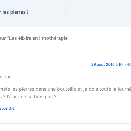
les pierres ?
sur “Les élixirs en lithothérapie”
29 août 2016 à 10 h 4
njour
 mets les pierres dans une bouteille et je bois toute la journ
 ? l’élixir ne se bois pas ?
épondre