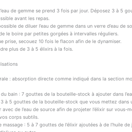
 l’eau de gemme se prend 3 fois par jour. Déposez 3 à 5 gou
ssible avant les repas.
 possible de diluer l’eau de gemme dans un verre d’eau de s
e le boire par petites gorgées à intervalles réguliers.
 prise, secouez 10 fois le flacon afin de le dynamiser.
re plus de 3 à 5 élixirs à la fois.
lisations
orale : absorption directe comme indiqué dans la section m
 du bain : 7 gouttes de la bouteille-stock à ajouter dans l’e
: 3 à 5 gouttes de la bouteille-stock que vous mettez dans 
 avec de l’eau de source afin de projeter l’élixir sur vous
vos corps subtils.
e massage : 5 à 7 gouttes de l’élixir ajoutées à de l’huile de 