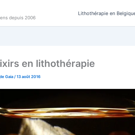
Lithothérapie en Belgiqu
ncens depuis 2006
ixirs en lithothérapie
de Gaia
/
13 août 2016