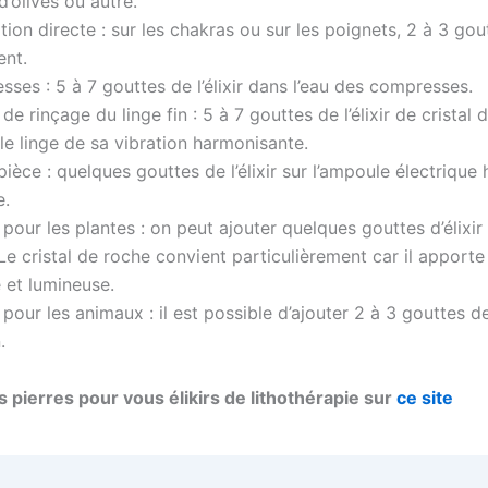
’olives ou autre.
tion directe : sur les chakras ou sur les poignets, 2 à 3 gou
sent.
ses : 5 à 7 gouttes de l’élixir dans l’eau des compresses.
 de rinçage du linge fin : 5 à 7 gouttes de l’élixir de cristal
le linge de sa vibration harmonisante.
ièce : quelques gouttes de l’élixir sur l’ampoule électrique
e.
n pour les plantes : on peut ajouter quelques gouttes d’élixir 
Le cristal de roche convient particulièrement car il apport
e et lumineuse.
n pour les animaux : il est possible d’ajouter 2 à 3 gouttes de 
.
 pierres pour vous élikirs de lithothérapie sur
ce site