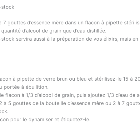
e-stock
 7 gouttes d’essence mère dans un flacon à pipette stérilis
uantité d’alcool de grain que d’eau distillée.
-stock servira aussi à la préparation de vos élixirs, mais e
acon à pipette de verre brun ou bleu et stérilisez-le 15 à 2
u portée à ébullition.
e flacon à 1/3 d’alcool de grain, puis ajoutez 1/3 d’eau de 
2 à 5 gouttes de la bouteille d’essence mère ou 2 à 7 goutt
ock.
acon pour le dynamiser et étiquetez-le.