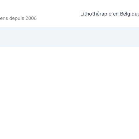
Lithothérapie en Belgiqu
ncens depuis 2006