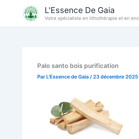
Aller
L'Essence De Gaia
au
Votre spécialiste en lithothérapie et en e
contenu
Palo santo bois purification
Par
L'Essence de Gaia
/
23 décembre 2025