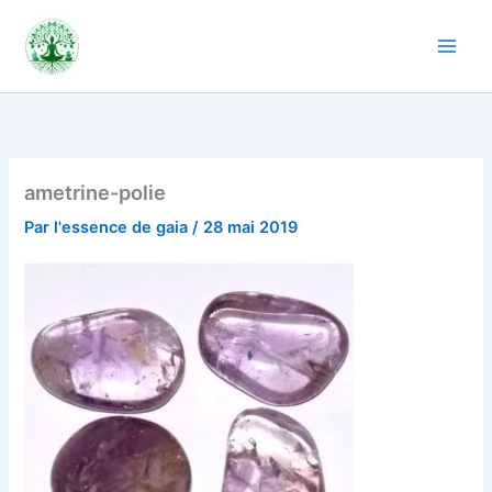
Aller
au
contenu
ametrine-polie
Par
l'essence de gaia
/
28 mai 2019