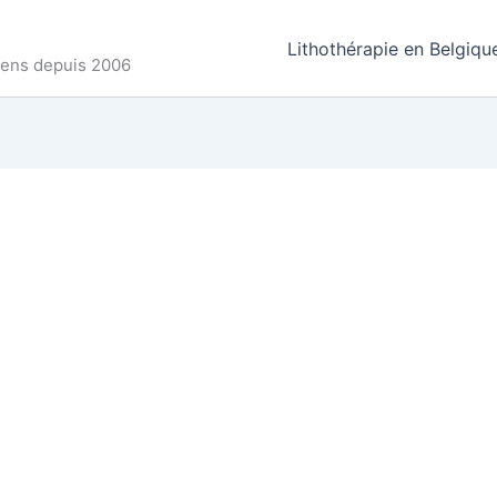
Lithothérapie en Belgiqu
ncens depuis 2006