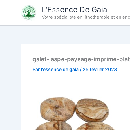
Aller
L'Essence De Gaia
au
Votre spécialiste en lithothérapie et en e
contenu
galet-jaspe-paysage-imprime-plat
Par
l'essence de gaia
/
25 février 2023