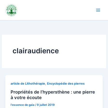
Aller
au
contenu
clairaudience
,
article de Lithothérapie
Encyclopédie des pierres
Propriétés de l’hypersthène : une pierre
à votre écoute
l'essence de gaia
/
9 juillet 2019