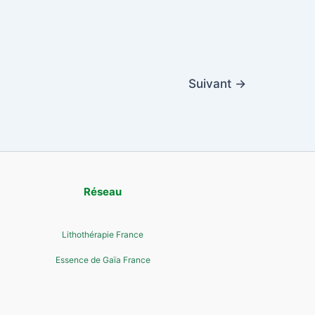
Suivant
→
Réseau
Lithothérapie France
Essence de Gaïa France