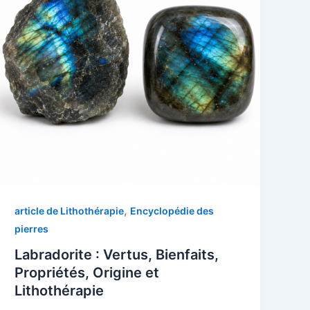
,
article de Lithothérapie
Encyclopédie des
pierres
Labradorite : Vertus, Bienfaits,
Propriétés, Origine et
Lithothérapie