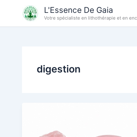
Aller
L'Essence De Gaia
au
Votre spécialiste en lithothérapie et en e
contenu
digestion