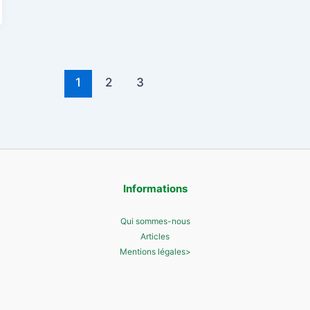
1
2
3
Informations
Qui sommes-nous
Articles
Mentions légales>