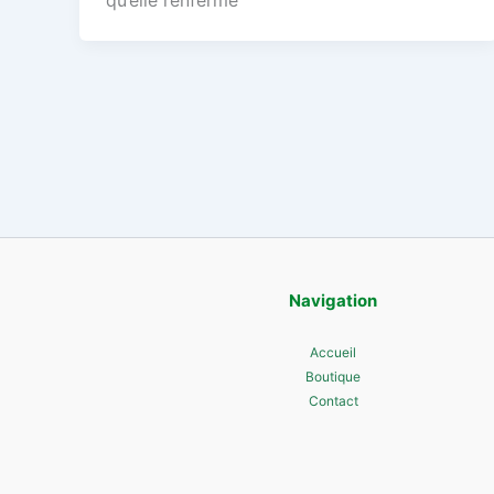
qu’elle renferme
Navigation
Accueil
Boutique
Contact