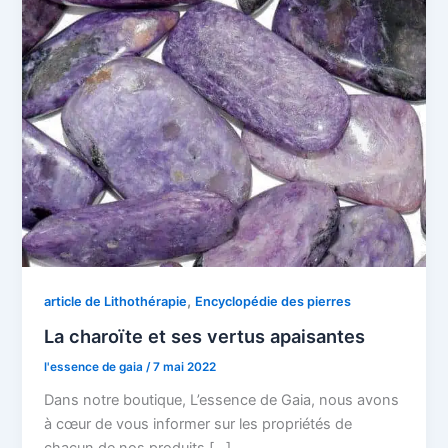
,
article de Lithothérapie
Encyclopédie des pierres
La charoïte et ses vertus apaisantes
l'essence de gaia
/
7 mai 2022
Dans notre boutique, L’essence de Gaia, nous avons
à cœur de vous informer sur les propriétés de
chacun de nos produits […]