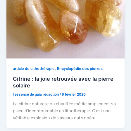
,
article de Lithothérapie
Encyclopédie des pierres
Citrine : la joie retrouvée avec la pierre
solaire
l'essence de gaia rédaction
/
6 février 2020
La citrine naturelle ou chauffée mérite amplement sa
place d’incontournable en lithothérapie. C’est une
véritable explosion de saveurs qui s’opère