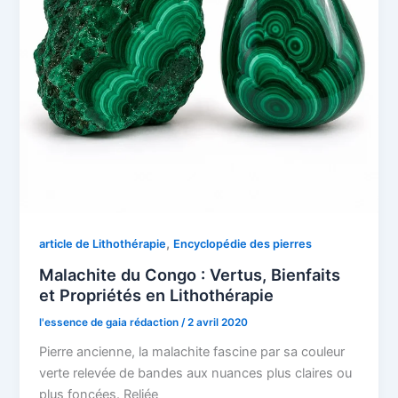
,
article de Lithothérapie
Encyclopédie des pierres
Malachite du Congo : Vertus, Bienfaits
et Propriétés en Lithothérapie
l'essence de gaia rédaction
/
2 avril 2020
Pierre ancienne, la malachite fascine par sa couleur
verte relevée de bandes aux nuances plus claires ou
plus foncées. Reliée