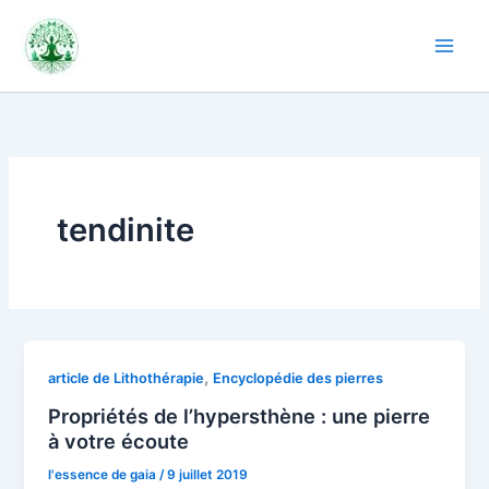
Aller
au
contenu
tendinite
,
article de Lithothérapie
Encyclopédie des pierres
Propriétés de l’hypersthène : une pierre
à votre écoute
l'essence de gaia
/
9 juillet 2019