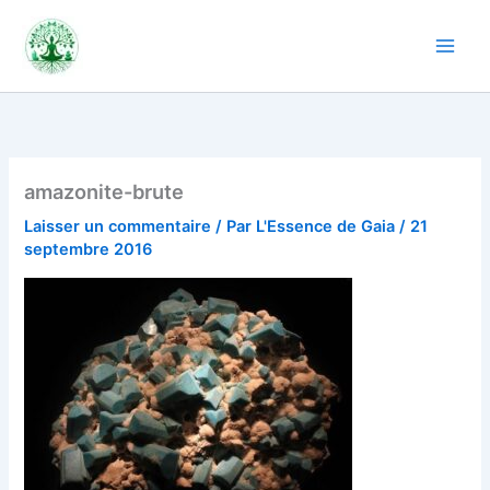
Aller
au
contenu
amazonite-brute
Laisser un commentaire
/ Par
L'Essence de Gaia
/
21
septembre 2016