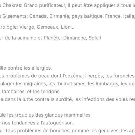
 Chakras: Grand purificateur, il peut être appliquer à tous 
s Gisements: Canada, Birmanie, pays baltique, France, Itali
trologie: Vierge, Gémeaux, Lion…
r de la semaine et Planète: Dimanche, Soleil
ille contre les allergies.
les problèmes de peau dont l’eczéma, l’herpès, les furoncles
ulager les migraines, les rhumatismes, les lumbagos, les do
 lombaires, et les tendons.
ace dans la lutte contre la surdité, les infections des voies re
ule les troubles des glandes mammaires.
e nos tendances à l’autoguérison.
ur tous problèmes de bouches, comme les gencives, les aph