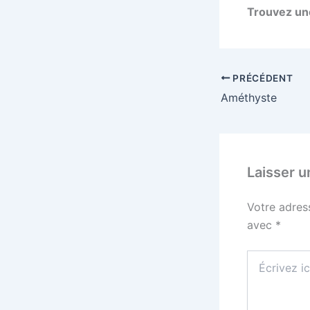
Trouvez u
PRÉCÉDENT
Améthyste
Laisser 
Votre adres
avec
*
Écrivez
ici…