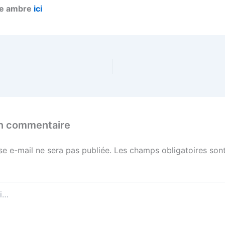
ne ambre
ici
un commentaire
se e-mail ne sera pas publiée.
Les champs obligatoires sont