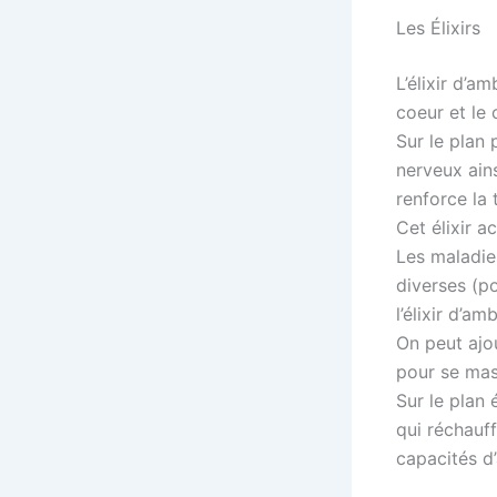
Les Élixirs
L’élixir d’a
coeur et le 
Sur le plan 
nerveux ains
renforce la 
Cet élixir a
Les maladies
diverses (po
l’élixir d’am
On peut ajou
pour se mas
Sur le plan 
qui réchauff
capacités d’