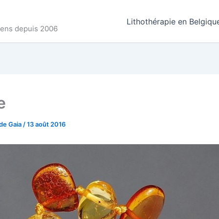
Lithothérapie en Belgiqu
ncens depuis 2006
e
de Gaia
/
13 août 2016