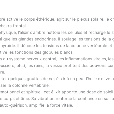
mbre active le corps éthérique, agit sur le plexus solaire, le 
chakra frontal.
physique, l’élixir d’ambre nettoie les cellules et recharge le
i que les glandes endocrines. Il soulage les tensions de la 
thyroïde. Il dénoue les tensions de la colonne vertébrale et
ctive les fonctions des globules blancs.
 du système nerveux central, les inflammations virales, les 
ussière, etc.), les reins, la vessie profitent des pouvoirs cur
bre.
ter quelques gouttes de cet élixir à un peu d’huile d’olive 
ser la colonne vertébrale.
émotionnel et spirituel, cet élixir apporte une dose de soleil 
e corps et âme. Sa vibration renforce la confiance en soi, a
auto-guérison, amplifie la force vitale.