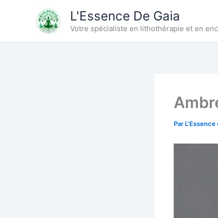
Aller
L'Essence De Gaia
au
Votre spécialiste en lithothérapie et en e
contenu
Ambr
Par
L'Essence 