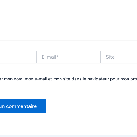
E-
Site
mail*
er mon nom, mon e-mail et mon site dans le navigateur pour mon pr