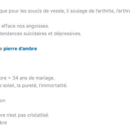
que pour les soucis de vessie, il soulage de l’arthrite, l’arthr
e efface nos angoisses.
 tendances suicidaires et dépressives.
ne
pierre d’ambre
re = 34 ans de mariage.
 soleil, la pureté, l’immortalité.
ion
bre n’est pas cristallisé.
mbre