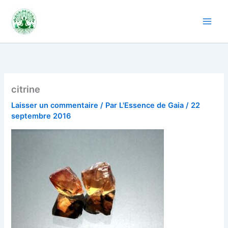
Aller
au
contenu
citrine
Laisser un commentaire
/ Par
L'Essence de Gaia
/
22
septembre 2016