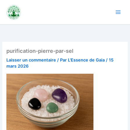
Aller
au
contenu
purification-pierre-par-sel
Laisser un commentaire
/ Par
L'Essence de Gaia
/
15
mars 2026