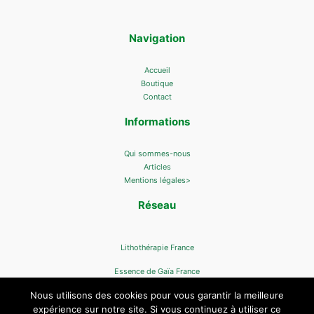
Navigation
Accueil
Boutique
Contact
Informations
Qui sommes-nous
Articles
Mentions légales>
Réseau
Lithothérapie France
Essence de Gaïa France
Nous utilisons des cookies pour vous garantir la meilleure
expérience sur notre site. Si vous continuez à utiliser ce