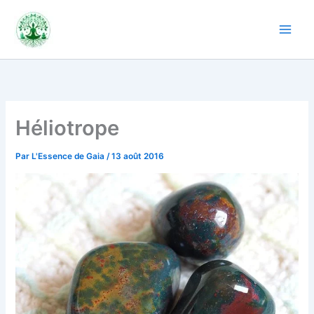
Aller
au
contenu
Héliotrope
Par
L'Essence de Gaia
/
13 août 2016