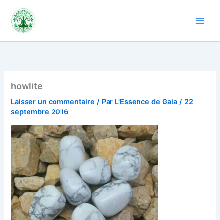
Aller
au
contenu
howlite
Laisser un commentaire
/ Par
L'Essence de Gaia
/
22
septembre 2016