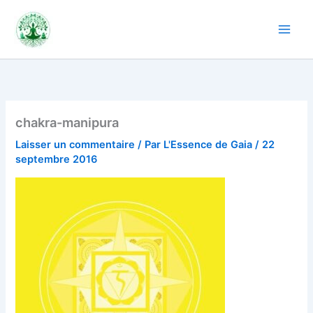
Aller
au
contenu
chakra-manipura
Laisser un commentaire
/ Par
L'Essence de Gaia
/
22
septembre 2016