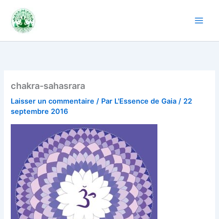
Aller
au
contenu
chakra-sahasrara
Laisser un commentaire
/ Par
L'Essence de Gaia
/
22
septembre 2016