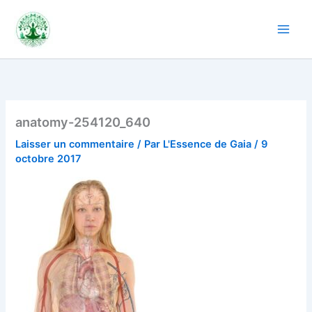
Aller
au
contenu
anatomy-254120_640
Laisser un commentaire
/ Par
L'Essence de Gaia
/
9
octobre 2017