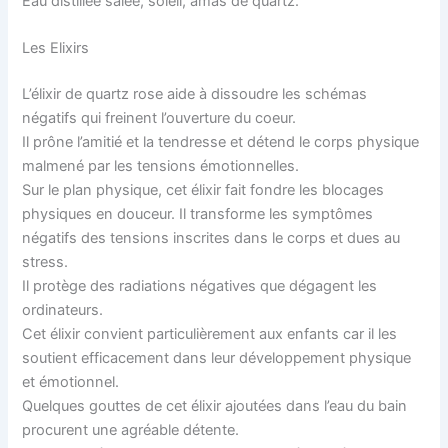
Eau distillée salée, soleil, amas de quartz.
Les Elixirs
L’élixir de quartz rose aide à dissoudre les schémas
négatifs qui freinent l’ouverture du coeur.
Il prône l’amitié et la tendresse et détend le corps physique
malmené par les tensions émotionnelles.
Sur le plan physique, cet élixir fait fondre les blocages
physiques en douceur. Il transforme les symptômes
négatifs des tensions inscrites dans le corps et dues au
stress.
Il protège des radiations négatives que dégagent les
ordinateurs.
Cet élixir convient particulièrement aux enfants car il les
soutient efficacement dans leur développement physique
et émotionnel.
Quelques gouttes de cet élixir ajoutées dans l’eau du bain
procurent une agréable détente.