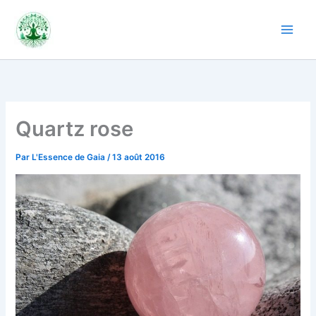
Aller
au
contenu
Quartz rose
Par
L'Essence de Gaia
/
13 août 2016