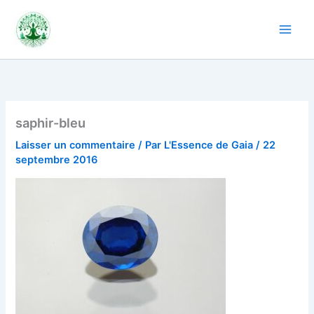
Aller
au
contenu
saphir-bleu
Laisser un commentaire
/ Par
L'Essence de Gaia
/
22
septembre 2016