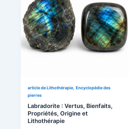
,
article de Lithothérapie
Encyclopédie des
pierres
Labradorite : Vertus, Bienfaits,
Propriétés, Origine et
Lithothérapie