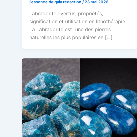
l'essence de gaia rédaction
/
23 mai 2026
Labradorite : vertus, propriétés,
signification et utilisation en lithothérapie
La Labradorite est l’une des pierres
naturelles les plus populaires en […]