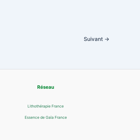
Suivant
→
Réseau
Lithothérapie France
Essence de Gaïa France