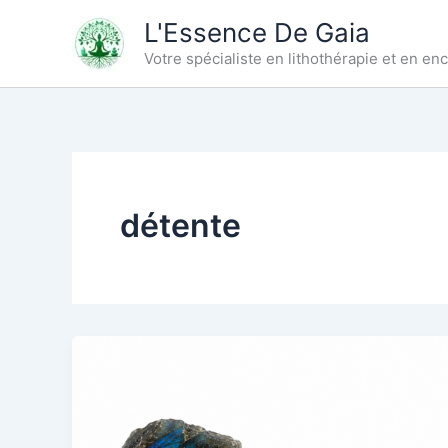
Aller
L'Essence De Gaia
au
Votre spécialiste en lithothérapie et en e
contenu
détente