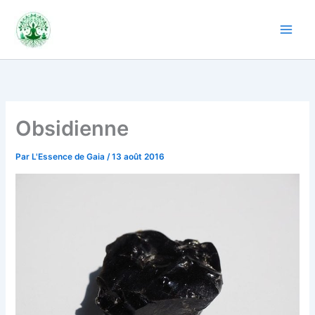
Aller
au
contenu
Obsidienne
Par
L'Essence de Gaia
/
13 août 2016