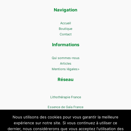
Navigation
Accueil
Boutique
Contact
Informations
Qui sommes-nous
Articles
Mentions légales>
Réseau
Lithothérapie France
Essence de Gaïa France
Nous utilisons des cookies pour vous garantir la meilleure
expérience sur notre site. Si vous continuez à utiliser ce
dernier, nous considérerons que vous acceptez l'utilisation des