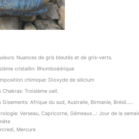
leurs: Nuances de gris bleutés et de gris-verts.
stème cristallin: Rhomboédrique
mposition chimique: Dioxyde de silicium
 Chakras: Troisième oeil.
 Gisements: Afrique du sud, Australie, Birmanie, Brésil…..
trologie: Verseau, Capricorne, Gémeaux…: Jour de la semai
anète
rcredi, Mercure