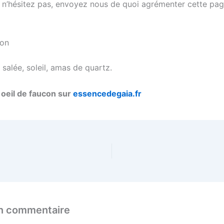
 n’hésitez pas, envoyez nous de quoi agrémenter cette pag
ion
e salée, soleil, amas de quartz.
oeil de faucon sur
essencedegaia.fr
un commentaire