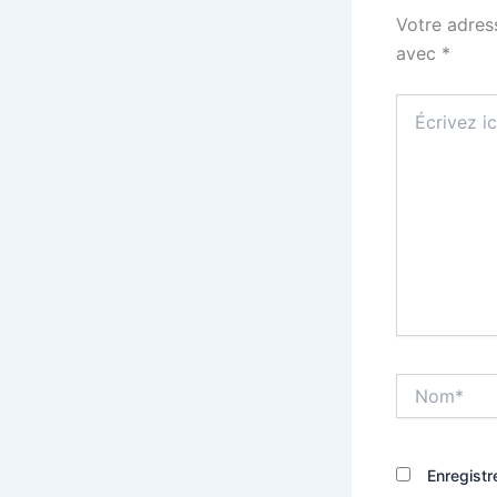
Votre adres
avec
*
Écrivez
ici…
Nom*
Enregistr