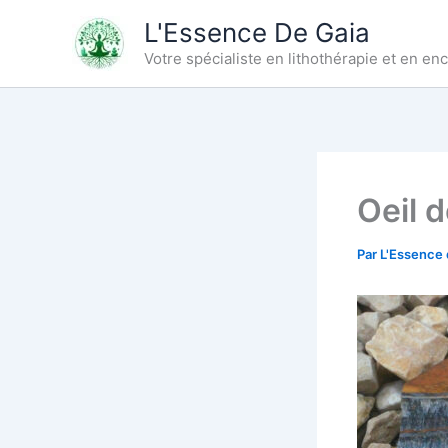
Aller
L'Essence De Gaia
au
Votre spécialiste en lithothérapie et en e
contenu
Oeil 
Par
L'Essence 