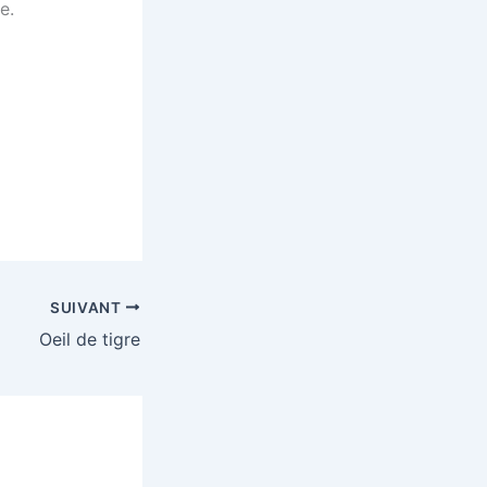
e.
SUIVANT
Oeil de tigre