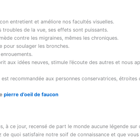
ucon entretient et améliore nos facultés visuelles.
us troubles de la vue, ses effets sont puissants.
emède contre les migraines, mêmes les chroniques.
ce pour soulager les bronches.
s enrouements.
sprit aux idées neuves, stimule l’écoute des autres et nous a
e est recommandée aux personnes conservatrices, étroites d
ne
pierre d’oeil de faucon
s, à ce jour, recensé de part le monde aucune légende sur c
z de quoi satisfaire notre soif de connaissance et que vous