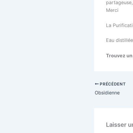
partageuse,
Merci
La Purificat
Eau distillé
Trouvez un 
PRÉCÉDENT
Obsidienne
Laisser 