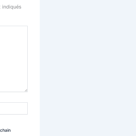
 indiqués
ochain