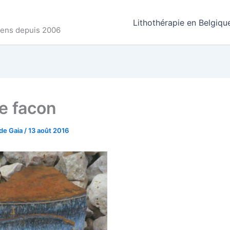
Lithothérapie en Belgiqu
ncens depuis 2006
de facon
de Gaia
/
13 août 2016